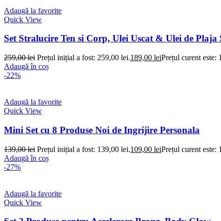
Adaugă la favorite
Quick View
Set Stralucire Ten si Corp, Ulei Uscat & Ulei de Pl
259,00
lei
Prețul inițial a fost: 259,00 lei.
189,00
lei
Prețul curent este: 
Adaugă în coș
-22%
Adaugă la favorite
Quick View
Mini Set cu 8 Produse Noi de Ingrijire Personala
139,00
lei
Prețul inițial a fost: 139,00 lei.
109,00
lei
Prețul curent este: 
Adaugă în coș
-27%
Adaugă la favorite
Quick View