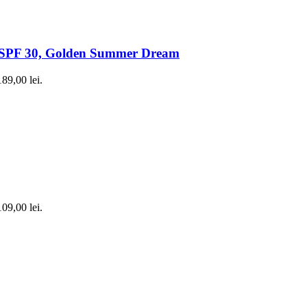
aja SPF 30, Golden Summer Dream
189,00 lei.
109,00 lei.