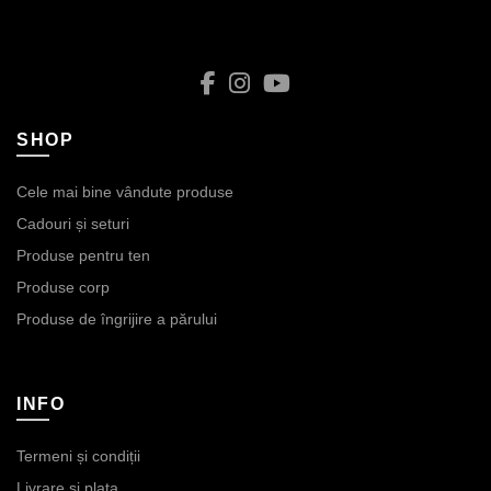
SHOP
Cele mai bine vândute produse
Cadouri și seturi
Produse pentru ten
Produse corp
Produse de îngrijire a părului
INFO
Termeni și condiții
Livrare și plata