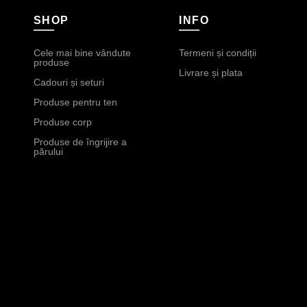
SHOP
INFO
Cele mai bine vândute
Termeni și condiții
produse
Livrare și plata
Cadouri și seturi
Produse pentru ten
Produse corp
Produse de îngrijire a
părului