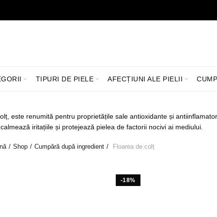
LIVRARE GRATUITĂ ÎN ROMÂNIA PENTRU COMENZI +199 LEI
EGORII
TIPURI DE PIELE
AFECȚIUNI ALE PIELII
CUMP
lț, este renumită pentru proprietățile sale antioxidante și antiinflamat
calmează iritațiile și protejează pielea de factorii nocivi ai mediului.
ină
Shop
Cumpără după ingredient
Floarea de colț
-18%