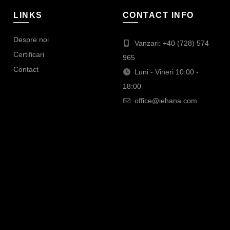
LINKS
CONTACT INFO
Despre noi
Vanzari: +40 (728) 574
Certificari
965
Contact
Luni - Vineri 10:00 -
18:00
office@iehana.com