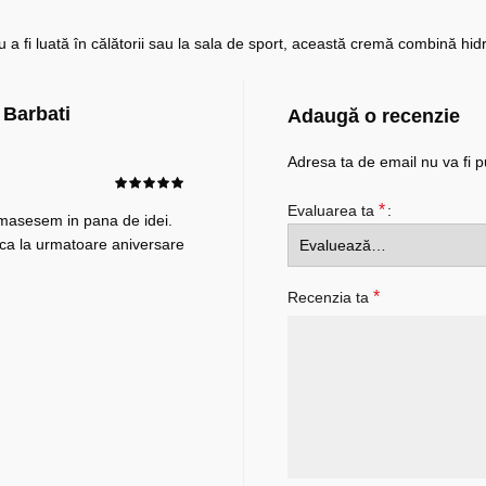
 a fi luată în călătorii sau la sala de sport, această cremă combină hidr
 Barbati
Adaugă o recenzie
Adresa ta de email nu va fi p
*
Evaluarea ta
amasesem in pana de idei.
 ca la urmatoare aniversare
*
Recenzia ta