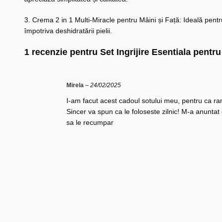
3. Crema 2 in 1 Multi-Miracle pentru Mâini și Față: Ideală pentru
împotriva deshidratării pielii.
1 recenzie pentru
Set Ingrijire Esentiala pentru
Mirela
–
24/02/2025
I-am facut acest cadoul sotului meu, pentru ca r
Sincer va spun ca le foloseste zilnic! M-a anuntat
sa le recumpar