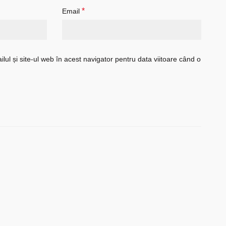
*
Email
ul și site-ul web în acest navigator pentru data viitoare când o