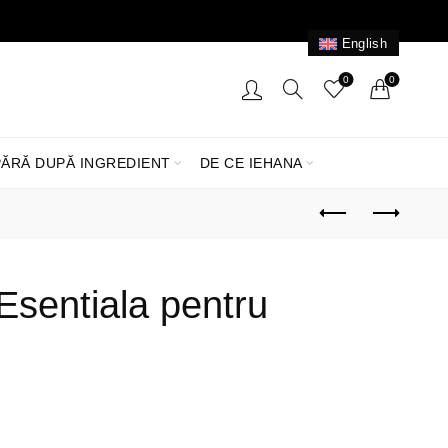
English
0
0
ĂRĂ DUPĂ INGREDIENT
DE CE IEHANA
 Esentiala pentru