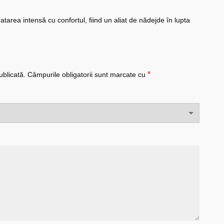
atarea intensă cu confortul, fiind un aliat de nădejde în lupta
*
ublicată.
Câmpurile obligatorii sunt marcate cu