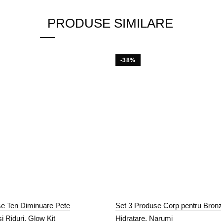
9,00 lei.
50,00 lei.
PRODUSE SIMILARE
-38%
se Ten Diminuare Pete
Set 3 Produse Corp pentru Bronz
i Riduri, Glow Kit
Hidratare, Narumi