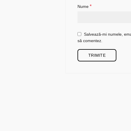
*
Nume
Salvează-mi numele, email
să comentez.