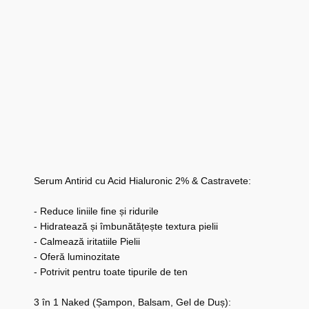
Serum Antirid cu Acid Hialuronic 2% & Castravete:
- Reduce liniile fine și ridurile
- Hidratează și îmbunătățește textura pielii
- Calmează iritatiile Pielii
- Oferă luminozitate
- Potrivit pentru toate tipurile de ten
3 în 1 Naked (Șampon, Balsam, Gel de Duș):