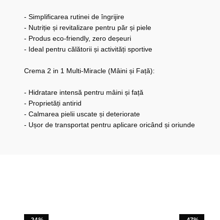
- Simplificarea rutinei de îngrijire
- Nutriție și revitalizare pentru păr și piele
- Produs eco-friendly, zero deșeuri
- Ideal pentru călătorii și activități sportive
Crema 2 in 1 Multi-Miracle (Mâini și Față):
- Hidratare intensă pentru mâini și față
- Proprietăți antirid
- Calmarea pielii uscate și deteriorate
- Ușor de transportat pentru aplicare oricând și oriunde