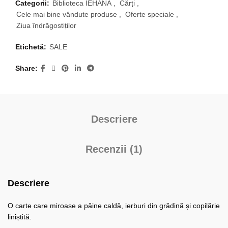
Categorii:
Biblioteca IEHANA
,
Cărți
,
Cele mai bine vândute produse
,
Oferte speciale
,
Ziua îndrăgostiților
Etichetă:
SALE
Share
Descriere
Recenzii (1)
Descriere
O carte care miroase a pâine caldă, ierburi din grădină și copilărie
liniștită.