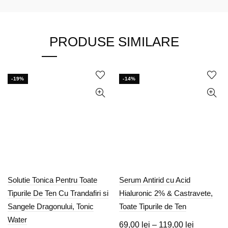
PRODUSE SIMILARE
-19%
-14%
Solutie Tonica Pentru Toate
Serum Antirid cu Acid
Tipurile De Ten Cu Trandafiri si
Hialuronic 2% & Castravete,
Sangele Dragonului, Tonic
Toate Tipurile de Ten
Water
Interval
69,00
lei
–
119,00
lei