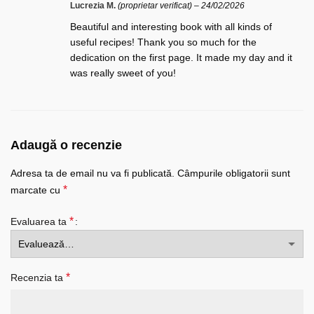
Lucrezia M.
(proprietar verificat)
–
24/02/2026
Beautiful and interesting book with all kinds of
useful recipes! Thank you so much for the
dedication on the first page. It made my day and it
was really sweet of you!
Adaugă o recenzie
Adresa ta de email nu va fi publicată.
Câmpurile obligatorii sunt
*
marcate cu
*
Evaluarea ta
*
Recenzia ta