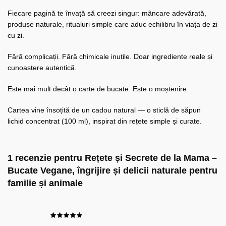
Fiecare pagină te învață să creezi singur: mâncare adevărată,
produse naturale, ritualuri simple care aduc echilibru în viața de zi
cu zi.
Fără complicații. Fără chimicale inutile. Doar ingrediente reale și
cunoaștere autentică.
Este mai mult decât o carte de bucate. Este o moștenire.
Cartea vine însoțită de un cadou natural — o sticlă de săpun
lichid concentrat (100 ml), inspirat din rețete simple și curate.
1 recenzie pentru
Rețete și Secrete de la Mama –
Bucate Vegane, îngrijire și delicii naturale pentru
familie și animale