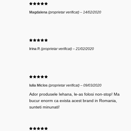
Magdalena
(proprietar verificat)
–
14/02/2020
Irina P.
(proprietar verificat)
–
21/02/2020
Iulia Miclos
(proprietar verificat)
–
09/03/2020
Ador produsele Iehana, le-as folosi non-stop! Ma
bucur enorm ca exista acest brand in Romania,
sunteti minunati!