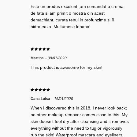
Este un produs excelent ,am comandat o crema
de fata si am primit o mostră din acest
demachiant, curata tenul in profunzime și îl
hidrateaza. Multumesc Iehana!
Martina
–
09/01/2020
This product is awesome for my skin!
Oana Luisa
–
16/01/2020
When I discovered this in 2018, I never look back;
no other makeup remover comes close to this. My
skin doesn’t feel dry after cleansing and it removes
everything without the need to tug or vigorously
rub the skin! Waterproof mascara and eyeliners,