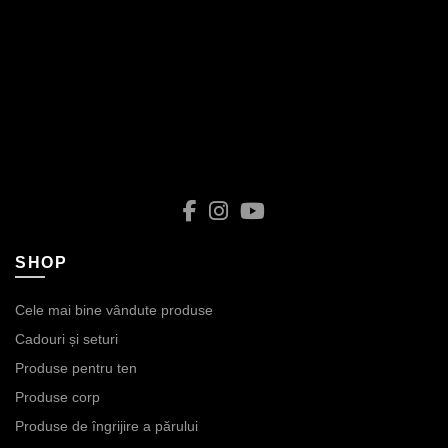
pagina
produsului.
SHOP
Cele mai bine vândute produse
Cadouri și seturi
Produse pentru ten
Produse corp
Produse de îngrijire a părului