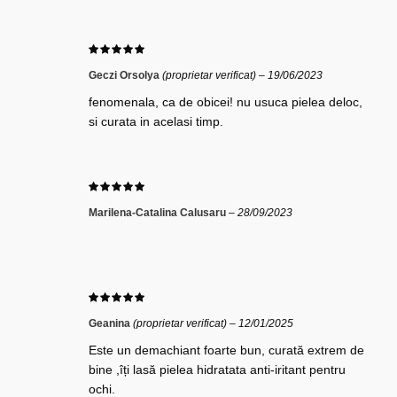
Geczi Orsolya
(proprietar verificat)
–
19/06/2023
fenomenala, ca de obicei! nu usuca pielea deloc,
si curata in acelasi timp.
Marilena-Catalina Calusaru
–
28/09/2023
Geanina
(proprietar verificat)
–
12/01/2025
Este un demachiant foarte bun, curată extrem de
bine ,îți lasă pielea hidratata anti-iritant pentru
ochi.