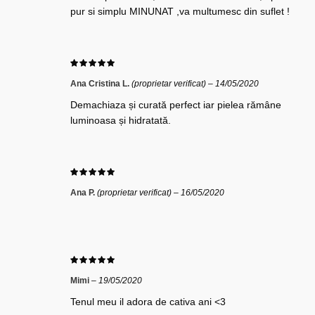
pur si simplu MINUNAT ,va multumesc din suflet !
Ana Cristina L.
(proprietar verificat)
–
14/05/2020
Demachiaza și curată perfect iar pielea rămâne
luminoasa și hidratată.
Ana P.
(proprietar verificat)
–
16/05/2020
Mimi
–
19/05/2020
Tenul meu il adora de cativa ani <3