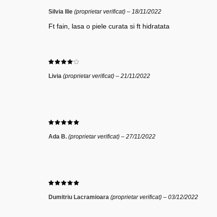
Silvia Ilie
(proprietar verificat)
–
18/11/2022
Ft fain, lasa o piele curata si ft hidratata
Livia
(proprietar verificat)
–
21/11/2022
Ada B.
(proprietar verificat)
–
27/11/2022
Dumitriu Lacramioara
(proprietar verificat)
–
03/12/2022