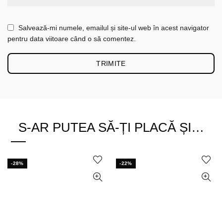
Salvează-mi numele, emailul și site-ul web în acest navigator
pentru data viitoare când o să comentez.
S-AR PUTEA SĂ-ȚI PLACĂ ȘI…
-28%
-22%