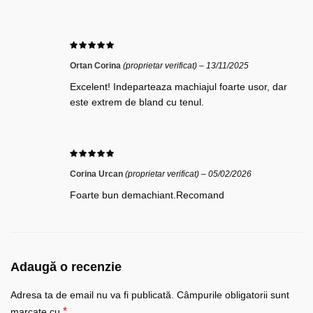
Ortan Corina
(proprietar verificat)
–
13/11/2025
Excelent! Indeparteaza machiajul foarte usor, dar
este extrem de bland cu tenul.
Corina Urcan
(proprietar verificat)
–
05/02/2026
Foarte bun demachiant.Recomand
Adaugă o recenzie
Adresa ta de email nu va fi publicată.
Câmpurile obligatorii sunt
*
marcate cu