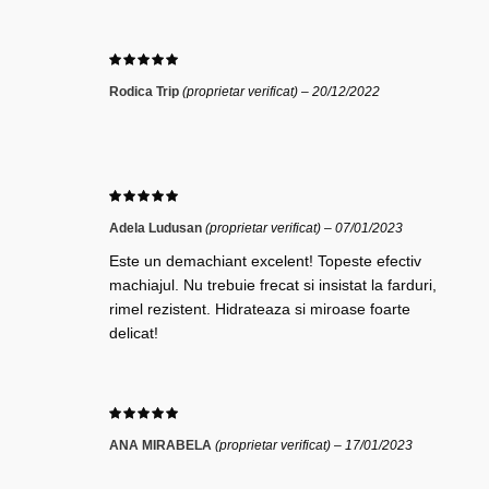
Rodica Trip
(proprietar verificat)
–
20/12/2022
Adela Ludusan
(proprietar verificat)
–
07/01/2023
Este un demachiant excelent! Topeste efectiv
machiajul. Nu trebuie frecat si insistat la farduri,
rimel rezistent. Hidrateaza si miroase foarte
delicat!
ANA MIRABELA
(proprietar verificat)
–
17/01/2023