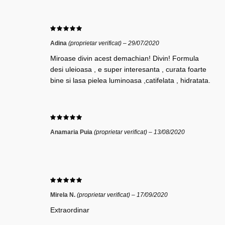
Adina
(proprietar verificat)
–
29/07/2020
Miroase divin acest demachian! Divin! Formula
desi uleioasa , e super interesanta , curata foarte
bine si lasa pielea luminoasa ,catifelata , hidratata.
Anamaria Puia
(proprietar verificat)
–
13/08/2020
Mirela N.
(proprietar verificat)
–
17/09/2020
Extraordinar