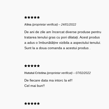
Alina
(proprietar verificat)
–
24/01/2022
De ani de zile am încercat diverse produse pentru
tratarea tenului gras cu pori dilatați. Acest produs
a adus o îmbunătățire vizibila a aspectului tenului.
Sunt la a doua comanda a acestui produs .
Hututui Cristina
(proprietar verificat)
–
07/02/2022
De fiecare data ma intorc la el!!
Cel mai bun!!