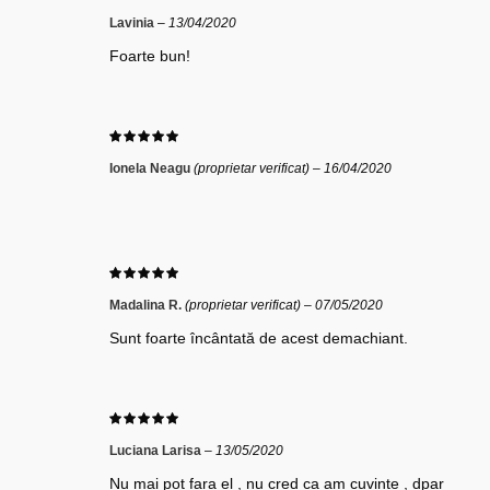
Lavinia
–
13/04/2020
Foarte bun!
Ionela Neagu
(proprietar verificat)
–
16/04/2020
Madalina R.
(proprietar verificat)
–
07/05/2020
Sunt foarte încântată de acest demachiant.
Luciana Larisa
–
13/05/2020
Nu mai pot fara el , nu cred ca am cuvinte , dpar