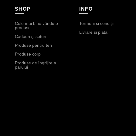
SHOP
INFO
Cele mai bine vândute
Termeni și condiții
produse
Livrare și plata
Cadouri și seturi
Produse pentru ten
Produse corp
Produse de îngrijire a
părului