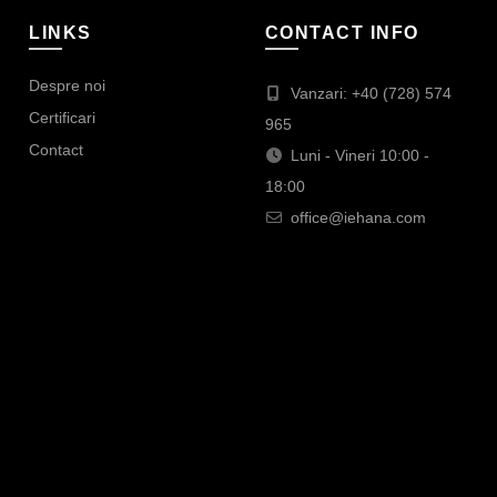
LINKS
CONTACT INFO
Despre noi
Vanzari: +40 (728) 574
Certificari
965
Contact
Luni - Vineri 10:00 -
18:00
office@iehana.com