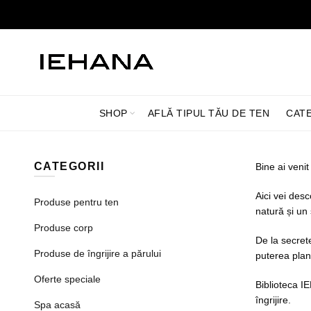
SHOP
AFLĂ TIPUL TĂU DE TEN
CAT
CATEGORII
Bine ai venit
Aici vei desc
Produse pentru ten
natură și un 
Produse corp
De la secrete
Produse de îngrijire a părului
puterea plan
Oferte speciale
Biblioteca IE
îngrijire.
Spa acasă