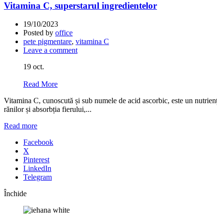
Vitamina C, superstarul ingredientelor
19/10/2023
Posted by
office
pete pigmentare
,
vitamina C
Leave a comment
19
oct.
Read More
Vitamina C, cunoscută și sub numele de acid ascorbic, este un nutrienț
rănilor și absorbția fierului,...
Read more
Facebook
X
Pinterest
LinkedIn
Telegram
Închide