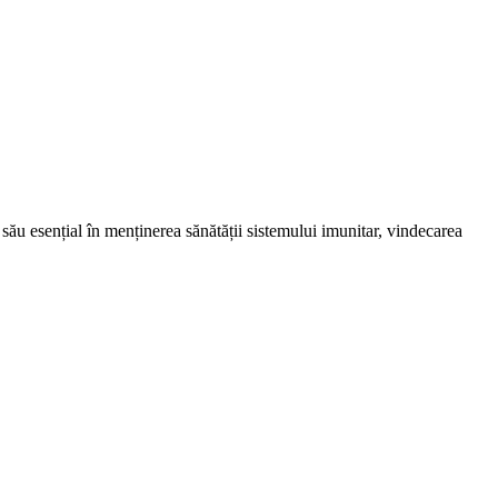
ău esențial în menținerea sănătății sistemului imunitar, vindecarea