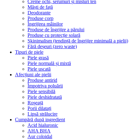
Creme ochi, serumuri și misturi ten
Măști de față
Deodorante
Produse corp
Îngrijirea mâinilor
Produse de îngrijire a părului
Produse cu protecție solară
Skinimalism (tendință de îngrijire minimală a pielii)
Fără deșeuri (zero waste)
Tipuri de piele
Piele grasă
Piele normală și mixtă
Piele uscată
Afecțiuni ale pielii
Produse antirid
Împotriva poluării
Piele sensibilă
Piele deshidratată
Roșeață
Porii dilatați
Lipsă strălucire
Cumpără după ingredient
Acid hialuronic
AHA BHA
Aur coloidal