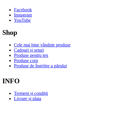
Facebook
Instagram
YouTube
Shop
Cele mai bine vândute produse
Cadouri și seturi
Produse pentru ten
Produse corp
Produse de îngrijire a părului
INFO
Termeni și condiții
Livrare și plata