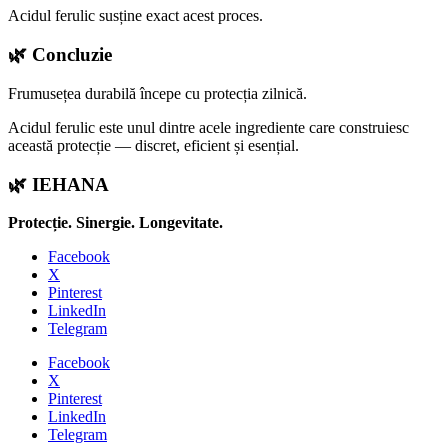
Acidul ferulic susține exact acest proces.
🌿 Concluzie
Frumusețea durabilă începe cu protecția zilnică.
Acidul ferulic este unul dintre acele ingrediente care construiesc
această protecție — discret, eficient și esențial.
🌿 IEHANA
Protecție. Sinergie. Longevitate.
Facebook
X
Pinterest
LinkedIn
Telegram
Facebook
X
Pinterest
LinkedIn
Telegram