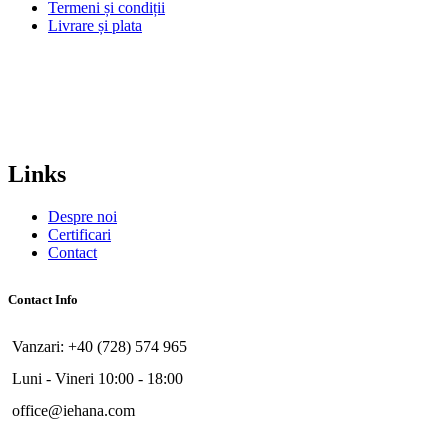
Termeni și condiții
Livrare și plata
Links
Despre noi
Certificari
Contact
Contact Info
Vanzari: +40 (728) 574 965
Luni - Vineri 10:00 - 18:00
office@iehana.com