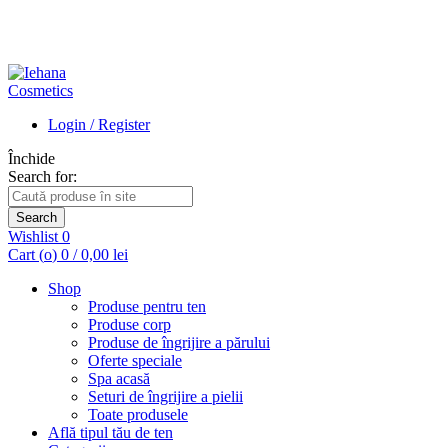
Login / Register
Închide
Search for:
Search
Wishlist
0
Cart (
o
)
0
/
0,00
lei
Shop
Produse pentru ten
Produse corp
Produse de îngrijire a părului
Oferte speciale
Spa acasă
Seturi de îngrijire a pielii
Toate produsele
Află tipul tău de ten