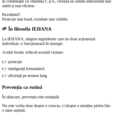
În combinație cu vitamina C și E, creează un sistem antioxidant mai
stabil și mai eficient.
Rezultatul?
Protecție mai bună, rezultate mai vizibile.
🌱 În filosofia IEHANA
La IEHANA, alegem ingrediente care nu doar acționează
individual, ci funcționează în sinergie.
Acidul ferulic reflectă această viziune:
👉 protecție
👉 inteligență formulativă
👉 eficiență pe termen lung
Prevenția ca rutină
În skincare, prevenția este esențială.
Nu este vorba doar despre a corecta, ci despre a menține pielea într-
o stare optimă.