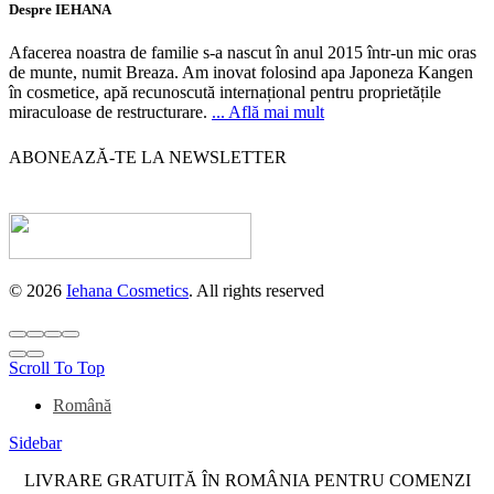
Despre IEHANA
Afacerea noastra de familie s-a nascut în anul 2015 într-un mic oras
de munte, numit Breaza. Am inovat folosind apa Japoneza Kangen
în cosmetice, apă recunoscută internațional pentru proprietățile
miraculoase de restructurare.
... Află mai mult
ABONEAZĂ-TE LA NEWSLETTER
© 2026
Iehana Cosmetics
. All rights reserved
Scroll To Top
Română
Sidebar
LIVRARE GRATUITĂ ÎN ROMÂNIA PENTRU COMENZI