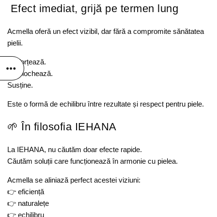
Efect imediat, grijă pe termen lung
Acmella oferă un efect vizibil, dar fără a compromite sănătatea
pielii.
Nu forțează.
Nu blochează.
Susține.
Este o formă de echilibru între rezultate și respect pentru piele.
🌱 În filosofia IEHANA
La IEHANA, nu căutăm doar efecte rapide.
Căutăm soluții care funcționează în armonie cu pielea.
Acmella se aliniază perfect acestei viziuni:
👉 eficiență
👉 naturalețe
👉 echilibru