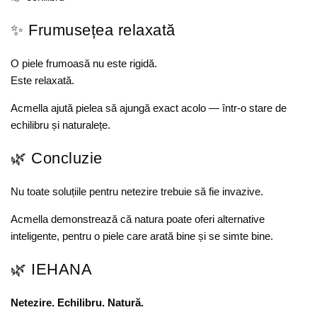
✨ Frumusețea relaxată
O piele frumoasă nu este rigidă.
Este relaxată.
Acmella ajută pielea să ajungă exact acolo — într-o stare de
echilibru și naturalețe.
🌿 Concluzie
Nu toate soluțiile pentru netezire trebuie să fie invazive.
Acmella demonstrează că natura poate oferi alternative
inteligente, pentru o piele care arată bine și se simte bine.
🌿 IEHANA
Netezire. Echilibru. Natură.