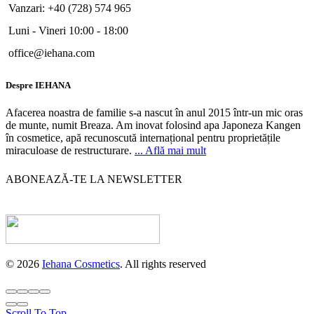
Vanzari: +40 (728) 574 965
Luni - Vineri 10:00 - 18:00
office@iehana.com
Despre IEHANA
Afacerea noastra de familie s-a nascut în anul 2015 într-un mic oras
de munte, numit Breaza. Am inovat folosind apa Japoneza Kangen
în cosmetice, apă recunoscută internațional pentru proprietățile
miraculoase de restructurare.
... Află mai mult
ABONEAZĂ-TE LA NEWSLETTER
© 2026
Iehana Cosmetics
. All rights reserved
Scroll To Top