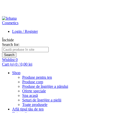
Login / Register
Închide
Search for:
Search
Wishlist
0
Cart (
o
)
0
/
0,00
lei
Shop
Produse pentru ten
Produse corp
Produse de îngrijire a părului
Oferte speciale
Spa acasă
Seturi de îngrijire a pielii
Toate produsele
Află tipul tău de ten