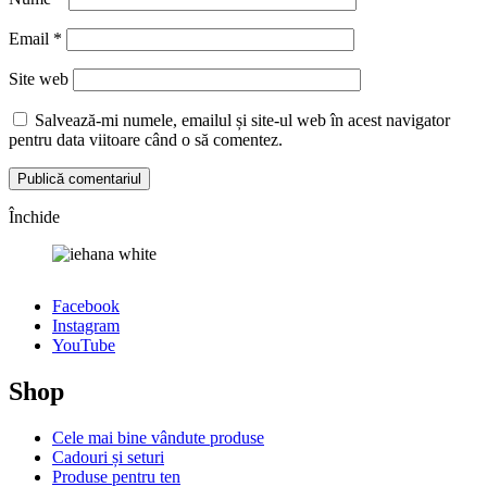
Email
*
Site web
Salvează-mi numele, emailul și site-ul web în acest navigator
pentru data viitoare când o să comentez.
Închide
Facebook
Instagram
YouTube
Shop
Cele mai bine vândute produse
Cadouri și seturi
Produse pentru ten