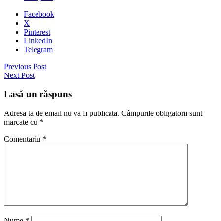
Facebook
X
Pinterest
LinkedIn
Telegram
Previous Post
Next Post
Lasă un răspuns
Adresa ta de email nu va fi publicată.
Câmpurile obligatorii sunt
marcate cu
*
Comentariu
*
Nume
*