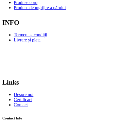
Produse corp
Produse de îngrijire a părului
INFO
Termeni și condiții
Livrare și plata
Links
Despre noi
Certificari
Contact
Contact Info