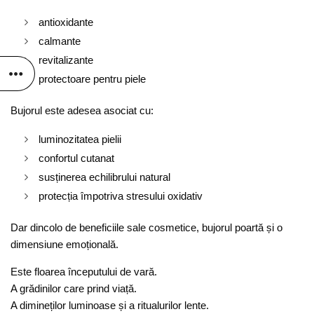
antioxidante
calmante
revitalizante
protectoare pentru piele
Bujorul este adesea asociat cu:
luminozitatea pielii
confortul cutanat
susținerea echilibrului natural
protecția împotriva stresului oxidativ
Dar dincolo de beneficiile sale cosmetice, bujorul poartă și o
dimensiune emoțională.
Este floarea începutului de vară.
A grădinilor care prind viață.
A dimineților luminoase și a ritualurilor lente.