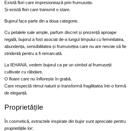
Există flori care impresionează prin frumusețe.
Și există flori care transmit o stare.
Bujorul face parte din a doua categorie.
Cu petalele sale ample, parfum discret și prezență aproape
regală, bujorul a fost asociat de-a lungul timpului cu feminitatea,
abundența, sensibilitatea și frumusețea care nu are nevoie să fie
stridentă pentru a fi remarcată.
La IEHANA, vedem bujorul ca pe un simbol al frumuseții
cultivate cu răbdare.
O floare care nu înflorește în grabă.
Care respectă ritmul naturii și transformă fragilitatea într-o formă
de eleganță.
Proprietățile
În cosmetică, extractele inspirate din bujor sunt apreciate pentru
proprietățile lor: