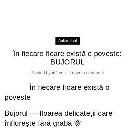
Antioxidant
În fiecare floare există o poveste:
BUJORUL
Posted by
office
Leave a comment
În fiecare floare există o
poveste
Bujorul — floarea delicateții care
înflorește fără grabă 🌸