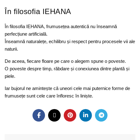
În filosofia IEHANA
În filosofia IEHANA, frumusețea autentică nu înseamnă
perfecțiune artificială.
Înseamnă naturalețe, echilibru și respect pentru procesele vii ale
naturii.
De aceea, fiecare floare pe care o alegem spune o poveste.
O poveste despre timp, răbdare și conexiunea dintre plantă și
piele.
Iar bujorul ne amintește că uneori cele mai puternice forme de
frumusețe sunt cele care înfloresc în liniște.