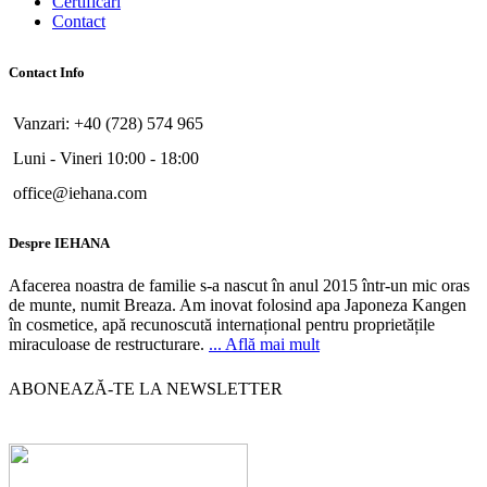
Certificari
Contact
Contact Info
Vanzari: +40 (728) 574 965
Luni - Vineri 10:00 - 18:00
office@iehana.com
Despre IEHANA
Afacerea noastra de familie s-a nascut în anul 2015 într-un mic oras
de munte, numit Breaza. Am inovat folosind apa Japoneza Kangen
în cosmetice, apă recunoscută internațional pentru proprietățile
miraculoase de restructurare.
... Află mai mult
ABONEAZĂ-TE LA NEWSLETTER