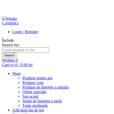
Login / Register
Închide
Search for:
Search
Wishlist
0
Cart (
o
)
0
/
0,00
lei
Shop
Produse pentru ten
Produse corp
Produse de îngrijire a părului
Oferte speciale
Spa acasă
Seturi de îngrijire a pielii
Toate produsele
Află tipul tău de ten