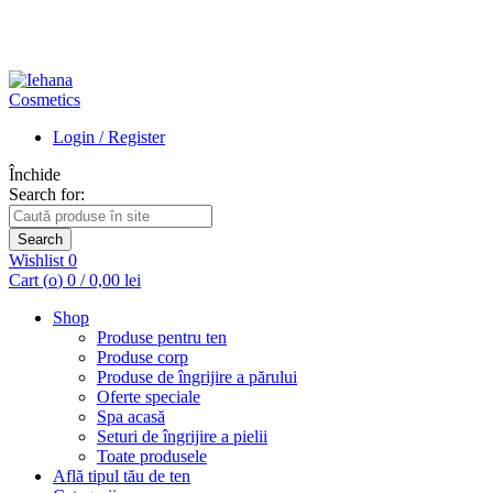
Login / Register
Închide
Search for:
Search
Wishlist
0
Cart (
o
)
0
/
0,00
lei
Shop
Produse pentru ten
Produse corp
Produse de îngrijire a părului
Oferte speciale
Spa acasă
Seturi de îngrijire a pielii
Toate produsele
Află tipul tău de ten