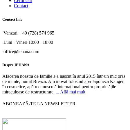
Certificari
Contact
Contact Info
Vanzari: +40 (728) 574 965
Luni - Vineri 10:00 - 18:00
office@iehana.com
Despre IEHANA
Afacerea noastra de familie s-a nascut în anul 2015 într-un mic oras
de munte, numit Breaza. Am inovat folosind apa Japoneza Kangen
în cosmetice, apă recunoscută internațional pentru proprietățile
miraculoase de restructurare.
... Află mai mult
ABONEAZĂ-TE LA NEWSLETTER