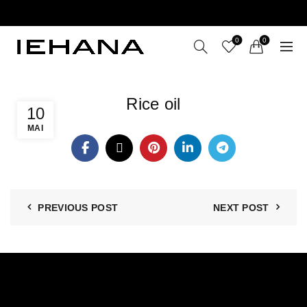
LIVRARE GRATUITĂ ÎN ROMÂNIA PENTRU COMENZI
+199 LEI
0
0
Rice oil
10
MAI
PREVIOUS POST
NEXT POST