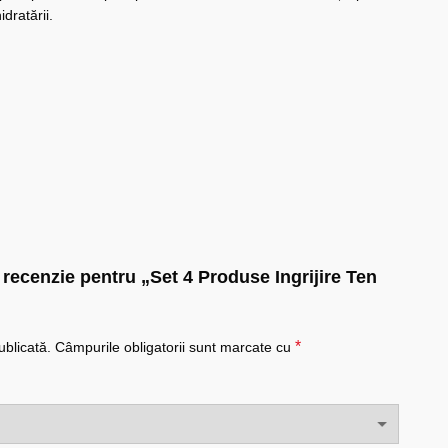
dratării.
o recenzie pentru „Set 4 Produse Ingrijire Ten
*
ublicată.
Câmpurile obligatorii sunt marcate cu