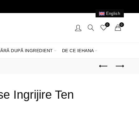
English
0
0
ĂRĂ DUPĂ INGREDIENT
DE CE IEHANA
e Ingrijire Ten
Prețul