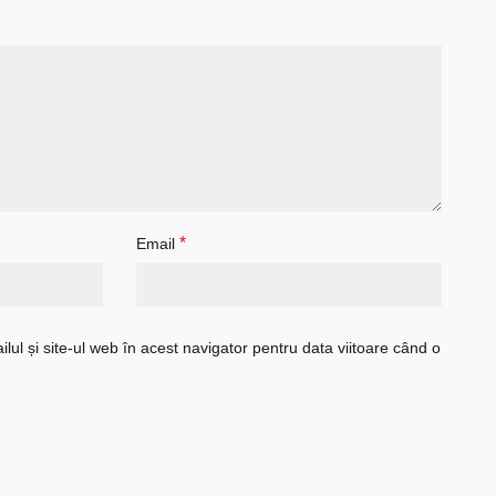
*
Email
ul și site-ul web în acest navigator pentru data viitoare când o