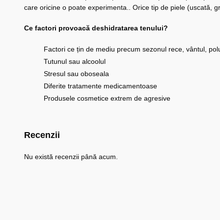
care oricine o poate experimenta.. Orice tip de piele (uscată, 
Ce factori provoacă deshidratarea tenului?
Factori ce țin de mediu precum sezonul rece, vântul, polu
Tutunul sau alcoolul
Stresul sau oboseala
Diferite tratamente medicamentoase
Produsele cosmetice extrem de agresive
Recenzii
Nu există recenzii până acum.