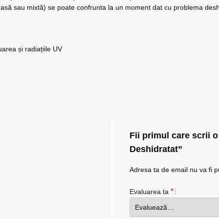
grasă sau mixtă) se poate confrunta la un moment dat cu problema deshi
area și radiațiile UV
Fii primul care scrii 
Deshidratat”
Adresa ta de email nu va fi p
*
Evaluarea ta