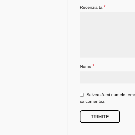
*
Recenzia ta
*
Nume
Salvează-mi numele, email
să comentez.