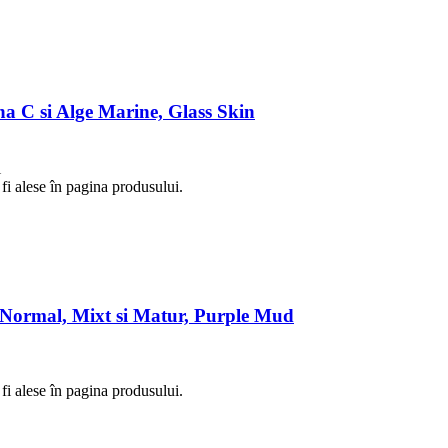
a C si Alge Marine, Glass Skin
i
fi alese în pagina produsului.
, Normal, Mixt si Matur, Purple Mud
fi alese în pagina produsului.