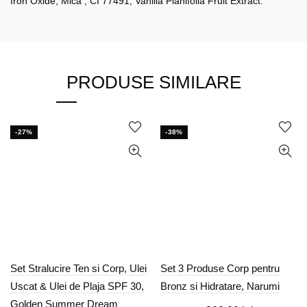
Iron Oxide, Mica , CI 77491, Vanilla Planifolia Fruit Extract.
PRODUSE SIMILARE
-27%
-38%
Set Stralucire Ten si Corp, Ulei
Set 3 Produse Corp pentru
Uscat & Ulei de Plaja SPF 30,
Bronz si Hidratare, Narumi
Golden Summer Dream