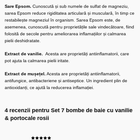
Sare Epsom.
Cunoscută și sub numele de sulfat de magneziu,
sarea Epsom reduce rigiditatea articulară și musculară, în timp ce
restabilește magneziul în organism. Sarea Epsom este, de
asemenea, cunoscută pentru proprietățile sale vindecătoare, fiind
folosită de secole pentru ameliorarea inflamațiilor și calmarea
pielii deshidratate.
Extract de vanilie.
Acesta are proprietăți antiinflamatorii, care
pot ajuta la calmarea pielii iritate.
Extract de mușețel.
Acesta are proprietăți antiinflamatorii,
antifungice, antibacteriene și antiseptice. Un ingredient plin de
antioxidanți, ce ajută la reducerea inflamației.
4 recenzii pentru
Set 7 bombe de baie cu vanilie
& portocale rosii