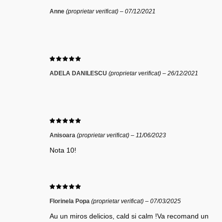
Anne
(proprietar verificat)
–
07/12/2021
ADELA DANILESCU
(proprietar verificat)
–
26/12/2021
Anisoara
(proprietar verificat)
–
11/06/2023
Nota 10!
Florinela Popa
(proprietar verificat)
–
07/03/2025
Au un miros delicios, cald si calm !Va recomand un