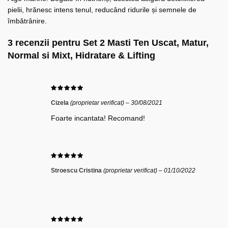
pielii, hrănesc intens tenul, reducând ridurile și semnele de
îmbătrânire.
3 recenzii pentru
Set 2 Masti Ten Uscat, Matur,
Normal si Mixt, Hidratare & Lifting
Cizela
(proprietar verificat)
–
30/08/2021
Foarte incantata! Recomand!
Stroescu Cristina
(proprietar verificat)
–
01/10/2022