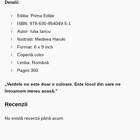
Detalii:
Editia: Prima Ediție
ISBN: 978-630-954049-5-1
Autor: Iulia Iancu
Ilustrații: Medeea Haruki
Format: 6 x 9 inch
Copertă color
Limba: Română
Pagini 300
„Verdele nu este doar o culoare. Este locul din care ne
întoarcem mereu acasă.”
Recenzii
Nu există recenzii până acum.