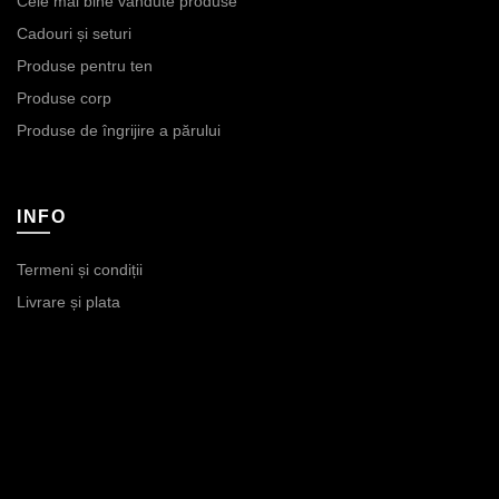
Cele mai bine vândute produse
Cadouri și seturi
Produse pentru ten
Produse corp
Produse de îngrijire a părului
INFO
Termeni și condiții
Livrare și plata