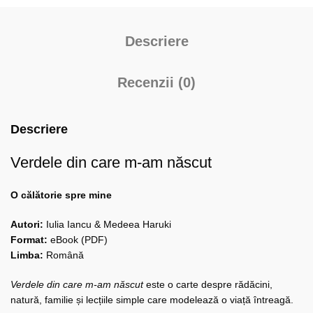
Descriere
Recenzii (0)
Descriere
Verdele din care m-am născut
O călătorie spre mine
Autori:
Iulia Iancu & Medeea Haruki
Format:
eBook (PDF)
Limba:
Română
Verdele din care m-am născut
este o carte despre rădăcini,
natură, familie și lecțiile simple care modelează o viață întreagă.