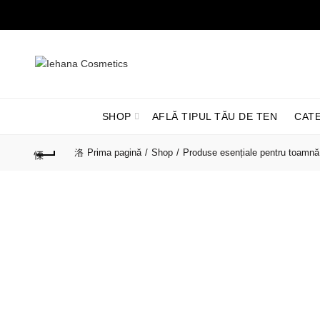
SHOP
AFLĂ TIPUL TĂU DE TEN
CAT
Prima pagină
Shop
Produse esențiale pentru toamnă