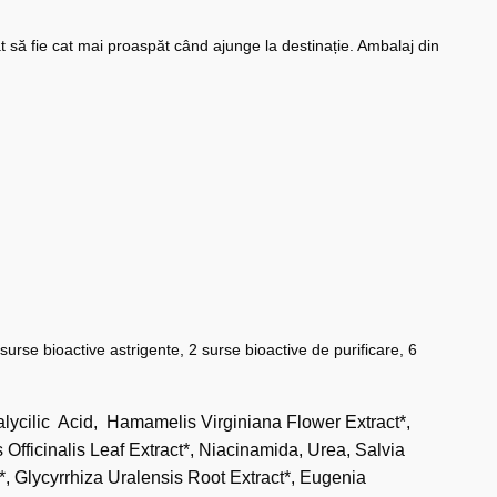
ât să fie cat mai proaspăt când ajunge la destinație. Ambalaj din
surse bioactive astrigente, 2 surse bioactive de purificare, 6
alycilic Acid, Hamamelis Virginiana Flower Extract*,
Officinalis Leaf Extract*, Niacinamida, Urea, Salvia
, Glycyrrhiza Uralensis Root Extract*, Eugenia