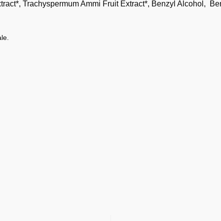
tract*, Trachyspermum Ammi Fruit Extract*, Benzyl Alcohol, Be
le.