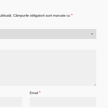
*
ublicată.
Câmpurile obligatorii sunt marcate cu
*
Email