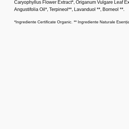
Caryophyllus Flower Extract*, Origanum Vulgare Leaf Ex
Angustifolia Oil*, Terpineol**, Lavanduol **, Borneol **.
*Ingrediente Certificate Organic. ** Ingrediente Naturale Esenția