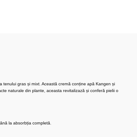
ea tenului gras și mixt. Această cremă conține apă Kangen și
te naturale din plante, aceasta revitalizază și conferă pielii o
până la absorbția completă.