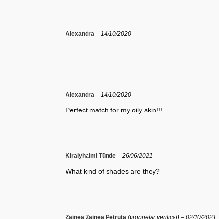
Alexandra
–
14/10/2020
Alexandra
–
14/10/2020
Perfect match for my oily skin!!!
Kiralyhalmi Tünde
–
26/06/2021
What kind of shades are they?
Zainea Zainea Petruta
(proprietar verificat)
–
02/10/2021