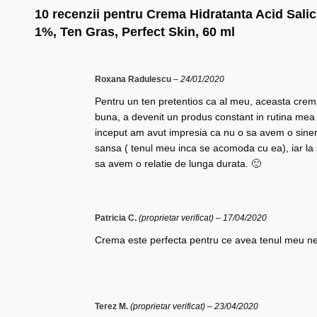
10 recenzii pentru
Crema Hidratanta Acid Salic
1%, Ten Gras, Perfect Skin, 60 ml
Roxana Radulescu
–
24/01/2020
Pentru un ten pretentios ca al meu, aceasta crem
buna, a devenit un produs constant in rutina mea
inceput am avut impresia ca nu o sa avem o siner
sansa ( tenul meu inca se acomoda cu ea), iar la 
sa avem o relatie de lunga durata. 🙂
Patricia C.
(proprietar verificat)
–
17/04/2020
Crema este perfecta pentru ce avea tenul meu ne
Terez M.
(proprietar verificat)
–
23/04/2020