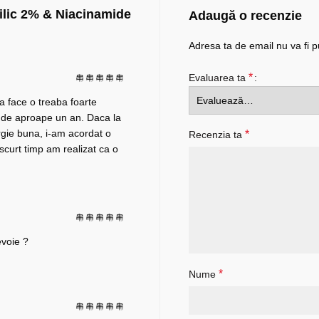
ilic 2% & Niacinamide
Adaugă o recenzie
Adresa ta de email nu va fi p
*
Evaluarea ta
a face o treaba foarte
 de aproape un an. Daca la
gie buna, i-am acordat o
*
Recenzia ta
scurt timp am realizat ca o
voie ?
*
Nume