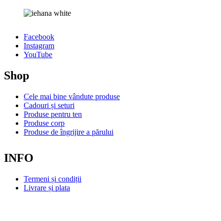
Facebook
Instagram
YouTube
Shop
Cele mai bine vândute produse
Cadouri și seturi
Produse pentru ten
Produse corp
Produse de îngrijire a părului
INFO
Termeni și condiții
Livrare și plata