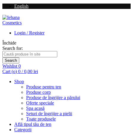
English
Login / Register
Închide
Search for:
Search
Wishlist
0
Cart (
o
)
0
/
0,00
lei
Shop
Produse pentru ten
Produse corp
Produse de îngrijire a părului
Oferte speciale
Spa acasă
Seturi de îngrijire a pielii
Toate produsele
Află tipul tău de ten
Categorii