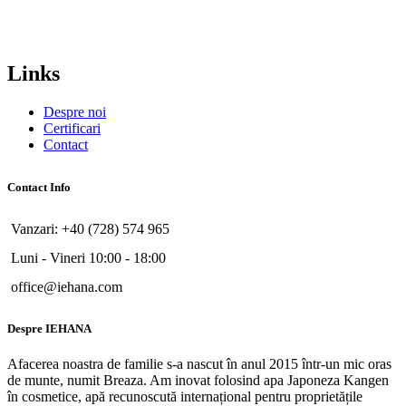
Links
Despre noi
Certificari
Contact
Contact Info
Vanzari: +40 (728) 574 965
Luni - Vineri 10:00 - 18:00
office@iehana.com
Despre IEHANA
Afacerea noastra de familie s-a nascut în anul 2015 într-un mic oras
de munte, numit Breaza. Am inovat folosind apa Japoneza Kangen
în cosmetice, apă recunoscută internațional pentru proprietățile